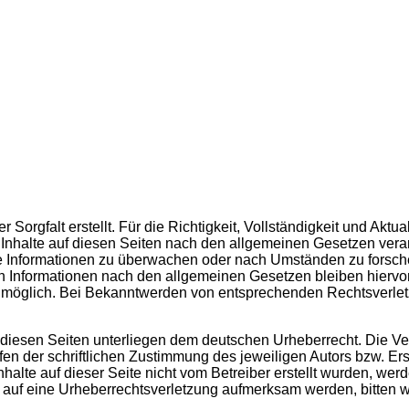
r Sorgfalt erstellt. Für die Richtigkeit, Vollständigkeit und Ak
Inhalte auf diesen Seiten nach den allgemeinen Gesetzen veran
mde Informationen zu überwachen oder nach Umständen zu forsche
 Informationen nach den allgemeinen Gesetzen bleiben hiervon 
g möglich. Bei Bekanntwerden von entsprechenden Rechtsverle
f diesen Seiten unterliegen dem deutschen Urheberrecht. Die Ver
 der schriftlichen Zustimmung des jeweiligen Autors bzw. Erst
nhalte auf dieser Seite nicht vom Betreiber erstellt wurden, we
dem auf eine Urheberrechtsverletzung aufmerksam werden, bitten