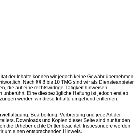
tualität der Inhalte können wir jedoch keine Gewähr übernehmen.
twortlich. Nach §§ 8 bis 10 TMG sind wir als Diensteanbieter
n, die auf eine rechtswidrige Tätigkeit hinweisen.
unberührt. Eine diesbezügliche Haftung ist jedoch erst ab
tzungen werden wir diese Inhalte umgehend entfernen.
vielfältigung, Bearbeitung, Verbreitung und jede Art der
ellers. Downloads und Kopien dieser Seite sind nur für den
rden die Urheberrechte Dritter beachtet. Insbesondere werden
 wir um einen entsprechenden Hinweis.