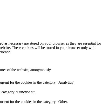
d as necessary are stored on your browser as they are essential for
website. These cookies will be stored in your browser only with
erience.
atures of the website, anonymously.
nsent for the cookies in the category "Analytics".
e category "Functional".
nsent for the cookies in the category "Other.