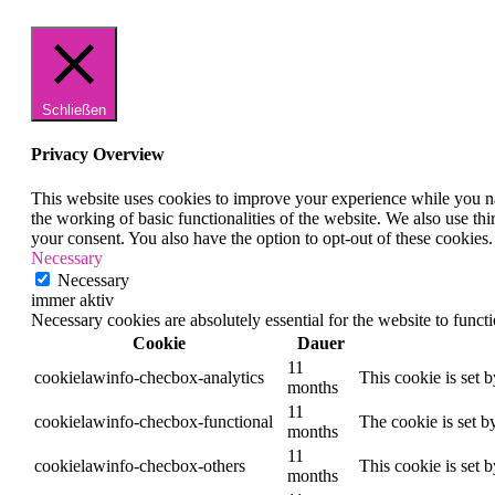
Schließen
Privacy Overview
This website uses cookies to improve your experience while you nav
the working of basic functionalities of the website. We also use t
your consent. You also have the option to opt-out of these cookies
Necessary
Necessary
immer aktiv
Necessary cookies are absolutely essential for the website to funct
Cookie
Dauer
11
cookielawinfo-checbox-analytics
This cookie is set 
months
11
cookielawinfo-checbox-functional
The cookie is set b
months
11
cookielawinfo-checbox-others
This cookie is set 
months