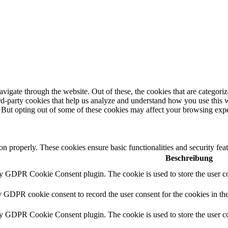
igate through the website. Out of these, the cookies that are categorize
hird-party cookies that help us analyze and understand how you use this 
. But opting out of some of these cookies may affect your browsing exp
ion properly. These cookies ensure basic functionalities and security fe
Beschreibung
by GDPR Cookie Consent plugin. The cookie is used to store the user co
y GDPR cookie consent to record the user consent for the cookies in th
by GDPR Cookie Consent plugin. The cookie is used to store the user co